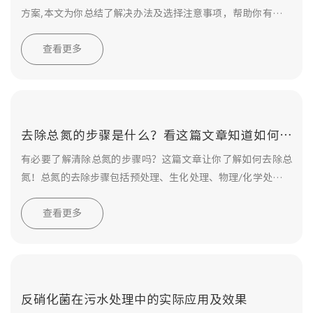
方案,本文为你总结了解决办法及选择注意事项，帮助你有效治
理总氮超标。
查看更多
去除总氮的步骤是什么？看这篇文章知道如何去
除总氮！
有必要了解清除总氮的步骤吗？这篇文章让你了解如何去除总
氮！总氮的去除步骤包括预处理、生化处理、物理/化学处理和
后处理等方法,通过各种处理手段可以有效地减少污水中的总氮
查看更多
含量。
反硝化菌在污水处理中的实际应用及效果