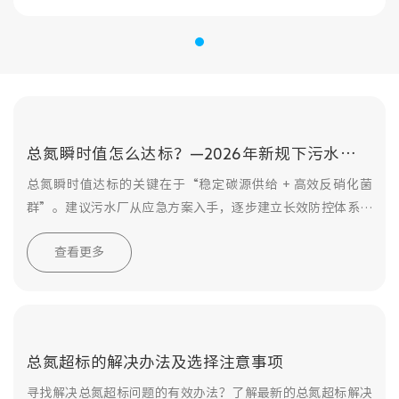
总氮瞬时值怎么达标？—2026年新规下污水厂的
应急与长效方案
总氮瞬时值达标的关键在于“稳定碳源供给 + 高效反硝化菌
群”。建议污水厂从应急方案入手，逐步建立长效防控体系。
如需进一步技术咨询，欢迎联系阿拉丁环保技术团队。
查看更多
总氮超标的解决办法及选择注意事项
寻找解决总氮超标问题的有效办法？了解最新的总氮超标解决