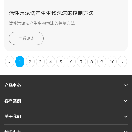
活性污泥法产生生物泡沫的控制方法
活性污泥法产生生物泡沫的控制方法
查看更多
«
1
2
3
4
5
6
7
8
9
10
»
产品中心
客户案例
关于我们