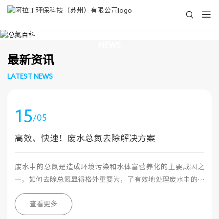
新闻中心
NEWS
最新资讯
LATEST NEWS
15
/05
高效、快速！废水总氮去除解决方案
废水中的总氮是造成环境污染和水体富营养化的主要成因之
一，如何去除总氮显得格外重要为，了有效地处理废水中的总
氮，我司提供河南、北京、上海、河北、浙江、江西、山东、
查看更多
江苏、广东等多地的总氮去除解决方案,可满足总氮提标需求。