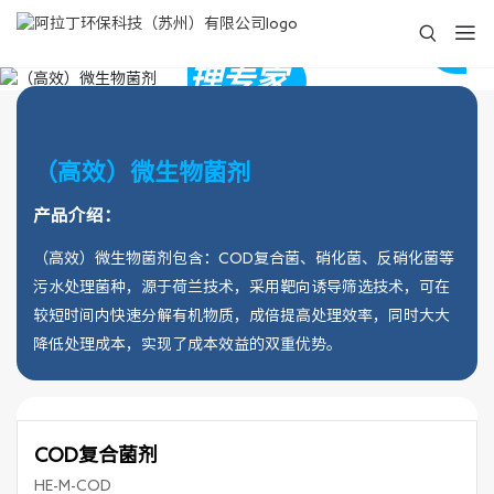
阿拉丁环保--工业废水提标
治
理专家
COD复合菌 | 硝化菌 | 反硝化菌
（高效）微生物菌剂
产品介绍：
（高效）微生物菌剂包含：COD复合菌、硝化菌、反硝化菌等
污水处理菌种，源于荷兰技术，采用靶向诱导筛选技术，可在
较短时间内快速分解有机物质，成倍提高处理效率，同时大大
降低处理成本，实现了成本效益的双重优势。
COD复合菌剂
HE-M-COD