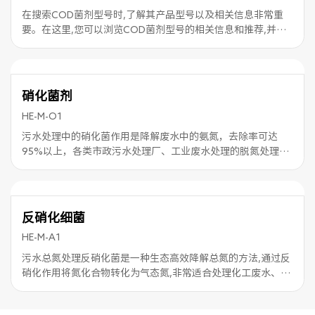
在搜索COD菌剂型号时,了解其产品型号以及相关信息非常重
要。在这里,您可以浏览COD菌剂型号的相关信息和推荐,并选
择适合您的COD菌剂型号。
硝化菌剂
HE-M-O1
污水处理中的硝化菌作用是降解废水中的氨氮，去除率可达
95%以上，各类市政污水处理厂、工业废水处理的脱氮处理，
是江浙沪地区最好的生产厂家。
反硝化细菌
HE-M-A1
污水总氮处理反硝化菌是一种生态高效降解总氮的方法,通过反
硝化作用将氮化合物转化为气态氮,非常适合处理化工废水、农
业废水、工业废水、污水处理厂废水等含氮废水。