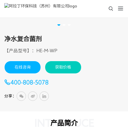
净水复合菌剂
【产品型号】：HE-M-WP
在线咨询
获取价格
400-808-5078
分享：
INTRODUCE
产品简介