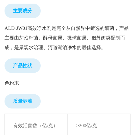
主要成分
ALD-JW01高效净水剂是完全从自然界中筛选的细菌，产品
主要由芽孢杆菌、酵母菌属、微球菌属、孢外酶类配制而
成，是景观水治理、河道湖泊净水的最佳选择。
产品性状
色粉末
质量标准
有效活菌数（亿/克）
≥200亿/克