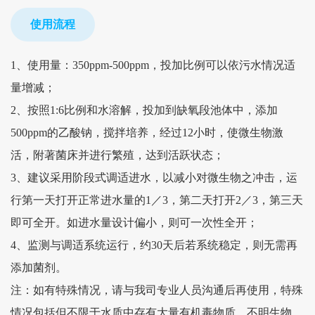
使用流程
1、使用量：350ppm-500ppm，投加比例可以依污水情况适
量增减；
2、按照1:6比例和水溶解，投加到缺氧段池体中，添加
500ppm的乙酸钠，搅拌培养，经过12小时，使微生物激
活，附著菌床并进行繁殖，达到活跃状态；
3、建议采用阶段式调适进水，以减小对微生物之冲击，运
行第一天打开正常进水量的1／3，第二天打开2／3，第三天
即可全开。如进水量设计偏小，则可一次性全开；
4、监测与调适系统运行，约30天后若系统稳定，则无需再
添加菌剂。
注：如有特殊情况，请与我司专业人员沟通后再使用，特殊
情况包括但不限于水质中存有大量有机毒物质、不明生物