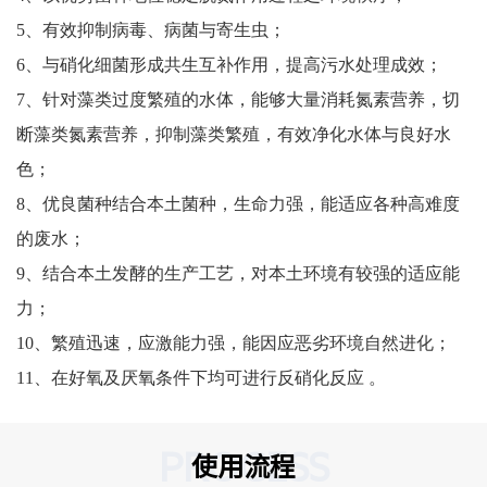
5、有效抑制病毒、病菌与寄生虫；
6、与硝化细菌形成共生互补作用，提高污水处理成效；
7、针对藻类过度繁殖的水体，能够大量消耗氮素营养，切
断藻类氮素营养，抑制藻类繁殖，有效净化水体与良好水
色；
8、优良菌种结合本土菌种，生命力强，能适应各种高难度
的废水；
9、结合本土发酵的生产工艺，对本土环境有较强的适应能
力；
10、繁殖迅速，应激能力强，能因应恶劣环境自然进化；
11、在好氧及厌氧条件下均可进行反硝化反应 。
PROCESS
使用流程