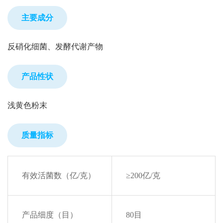
主要成分
反硝化细菌、发酵代谢产物
产品性状
浅黄色粉末
质量指标
有效活菌数（亿/克）
≥200亿/克
产品细度（目）
80目