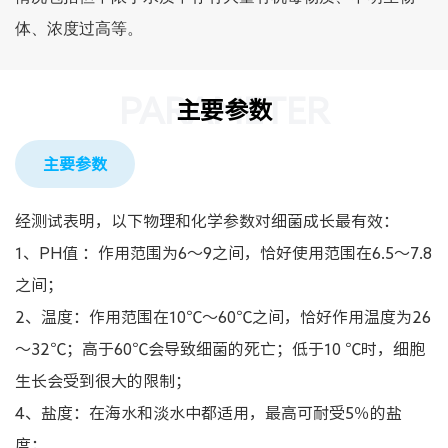
体、浓度过高等。
PARAMETER
主要参数
主要参数
经测试表明，以下物理和化学参数对细菌成长最有效：
1、PH值 ：作用范围为6～9之间，恰好使用范围在6.5～7.8
之间；
2、温度：作用范围在10℃～60℃之间，恰好作用温度为26
～32℃；高于60℃会导致细菌的死亡；低于10 ℃时，细胞
生长会受到很大的限制；
4、盐度：在海水和淡水中都适用，最高可耐受5％的盐
度；