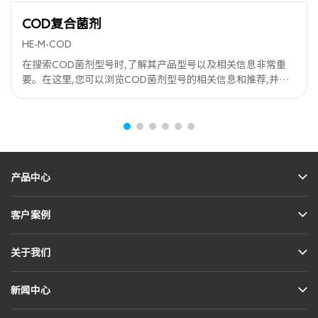
COD复合菌剂
HE-M-COD
在搜索COD菌剂型号时,了解其产品型号以及相关信息非常重
要。在这里,您可以浏览COD菌剂型号的相关信息和推荐,并选
择适合您的COD菌剂型号。
产品中心
客户案例
关于我们
新闻中心