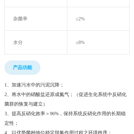
杂菌率
≤2%
水分
≤8%
产品功能
1、加速污水中的污泥沉降；
2、将水中的硝酸盐还原成氮气；（促进生化系统中反硝化
菌群的恢复与建立）
3、提高反硝化效率＞96%，保持系统反硝化作用的长期稳
定性；
4、以优势菌种地位稳定脱氮作用过程之环境秩序；