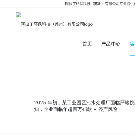
阿拉丁环保科技（苏州）有限公司专业提供
园区污水处理厂
首页
产品中心
当前位置：
首页
>
客户案例
>
园区污水处理厂
2025 年初，某工业园区污水处理厂面临严峻挑战
知，企业面临年超百万罚款 + 停产风险！