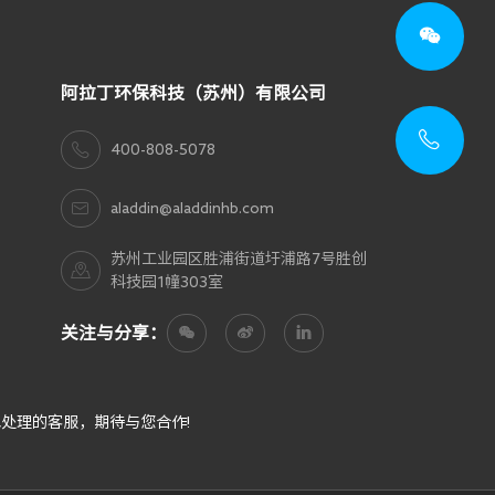
阿拉丁环保科技（苏州）有限公司
40
400-808-5078
80
aladdin@aladdinhb.com
苏州工业园区胜浦街道圩浦路7号胜创
50
科技园1幢303室
关注与分享：
处理的客服，期待与您合作!