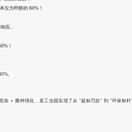
成本仅为甲醇的 60%！
速响应。
50%！
40%。
投加 + 菌种强化，某工业园实现了从 “超标罚款” 到 “环保